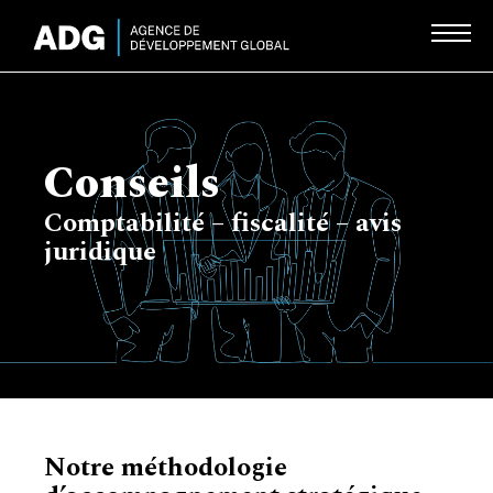
Conseils
Comptabilité – fiscalité – avis
juridique
Notre méthodologie