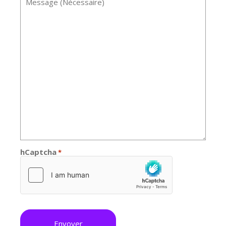
*
hCaptcha
*