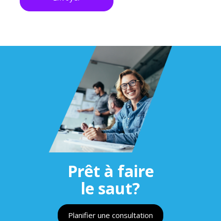
Prêt à faire
le saut?
Planifier une consultation